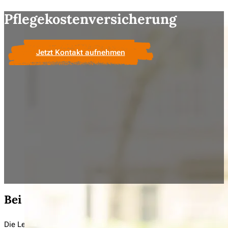
Pflegekostenversicherung
Jetzt Kontakt aufnehmen
Bei Pflegebedürftigkeit auf der sicheren 
Die Leistungen der gesetzlichen Pflege­ver­si­che­rung reichen oft 