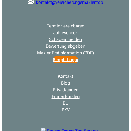
kontakt@versicherungsmakler.top
Termin vereinbaren
Jahrescheck
Schaden melden
Bewertung abgeben
Makler Erstinformation (PDF)
Simplr Login
Kontakt
Blog
Privatkunden
Firmenkunden
BU
PKV