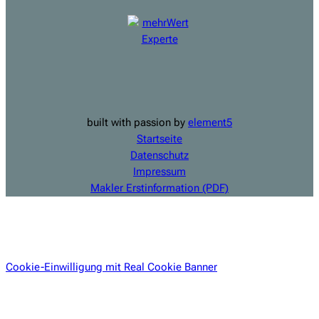
built with passion by
element5
Startseite
Datenschutz
Impressum
Makler Erstinformation (PDF)
Cookie-Einwilligung mit Real Cookie Banner