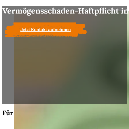
Vermögensschaden-Haft­pflicht in
Jetzt Kontakt aufnehmen
Für wen ist eine Vermögensschadenhaftp