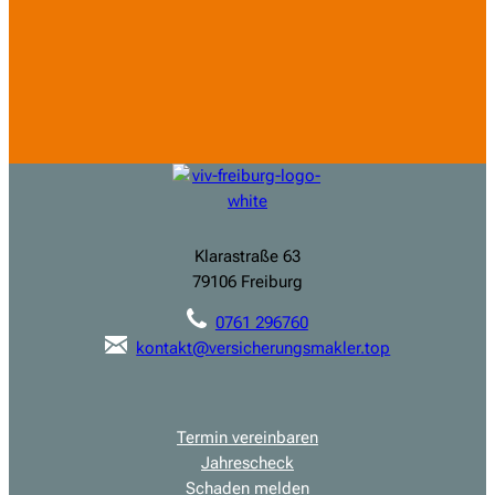
Klarastraße 63
79106 Freiburg
0761 296760
kontakt@versicherungsmakler.top
Termin vereinbaren
Jahrescheck
Schaden melden