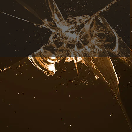
gung des beschädigten Glases kostet Geld. Für die Mon
enten kann ein Kran oder ein Gerüst erforderlich sein.
hluss der Glasversicherung darauf, dass diese Kosten
asversicherung rechtzeitig ab