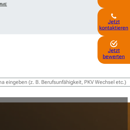
MME
Jetzt
kontaktieren
Jetzt
bewerten