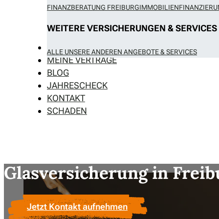
FINANZBERATUNG FREIBURG
IMMOBILIENFINANZIER
WEITERE VERSICHERUNGEN & SERVICES
TEAM
ALLE UNSERE ANDEREN ANGEBOTE & SERVICES
MEINE VERTRÄGE
BLOG
JAHRESCHECK
KONTAKT
SCHADEN
Glasversicherung in Freib
Jetzt Kontakt aufnehmen