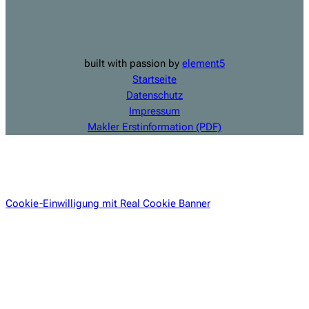
built with passion by
element5
Startseite
Datenschutz
Impressum
Makler Erstinformation (PDF)
Cookie-Einwilligung mit Real Cookie Banner