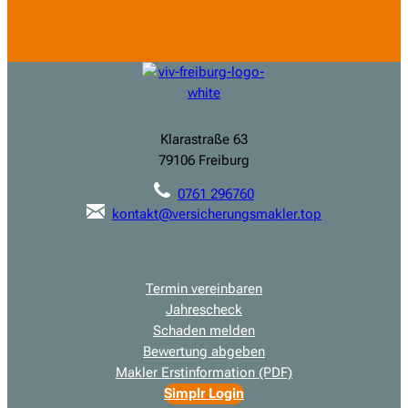
Klarastraße 63
79106 Freiburg
0761 296760
kontakt@versicherungsmakler.top
Termin vereinbaren
Jahrescheck
Schaden melden
Bewertung abgeben
Makler Erstinformation (PDF)
Simplr Login